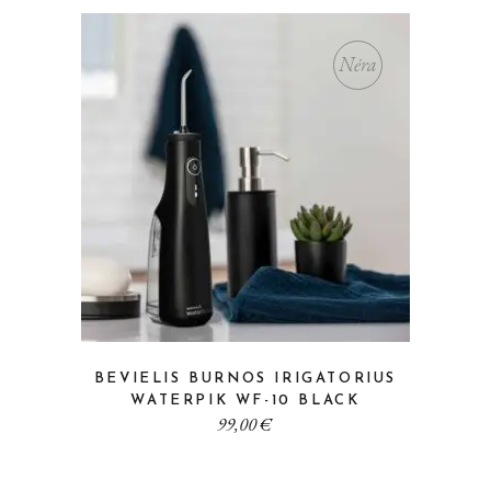
Nėra
BEVIELIS BURNOS IRIGATORIUS
WATERPIK WF-10 BLACK
99,00
€