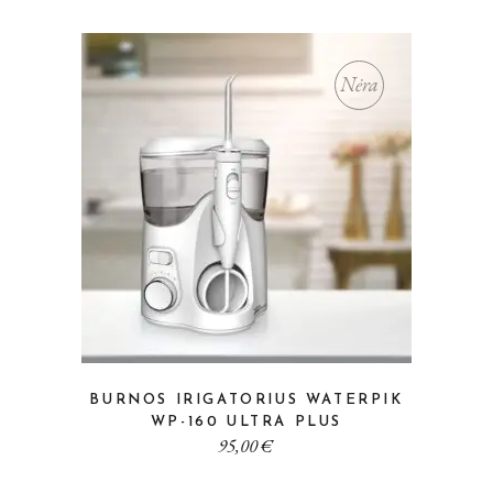
Nėra
BURNOS IRIGATORIUS WATERPIK
WP-160 ULTRA PLUS
95,00
€