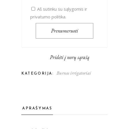
Aš sutinku su
sąlygomis ir
privatumo politika
.
Pridėti į norų sąrašą
Burnos irrigatoriai
KATEGORIJA:
APRAŠYMAS