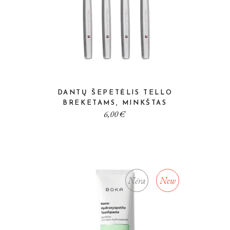
DANTŲ ŠEPETĖLIS TELLO
BREKETAMS, MINKŠTAS
6,00
€
Nėra
New