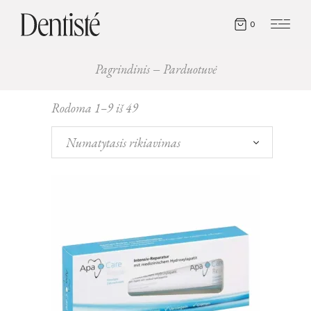
0
Pagrindinis
Parduotuvė
Rodoma 1–9 iš 49
Numatytasis rikiavimas