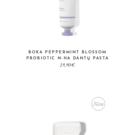
BOKA PEPPERMINT BLOSSOM
PROBIOTIC N-HA DANTŲ PASTA
19,90
€
Nėra