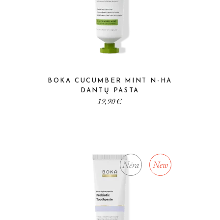
BOKA CUCUMBER MINT N-HA
DANTŲ PASTA
19,90
€
Nėra
New