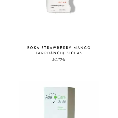
BOKA STRAWBERRY MANGO
TARPDANČIŲ SIŪLAS
10,90
€