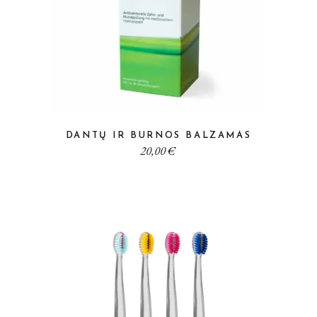
DANTŲ IR BURNOS BALZAMAS
20,00
€