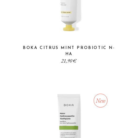
BOKA CITRUS MINT PROBIOTIC N-
HA
21,90
€
New