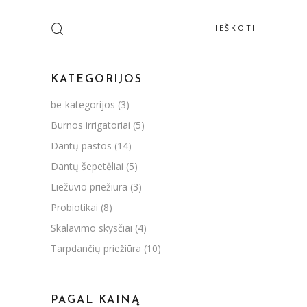
Search
for:
KATEGORIJOS
be-kategorijos
(3)
Burnos irrigatoriai
(5)
Dantų pastos
(14)
Dantų šepetėliai
(5)
Liežuvio priežiūra
(3)
Probiotikai
(8)
Skalavimo skysčiai
(4)
Tarpdančių priežiūra
(10)
PAGAL KAINĄ