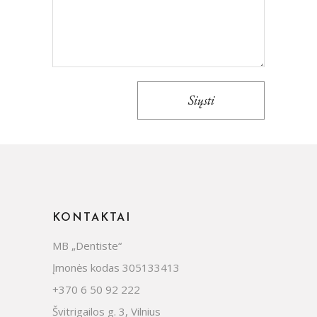
Siųsti
KONTAKTAI
MB „Dentiste“
Įmonės kodas 305133413
+370 6 50 92 222
Švitrigailos g. 3, Vilnius