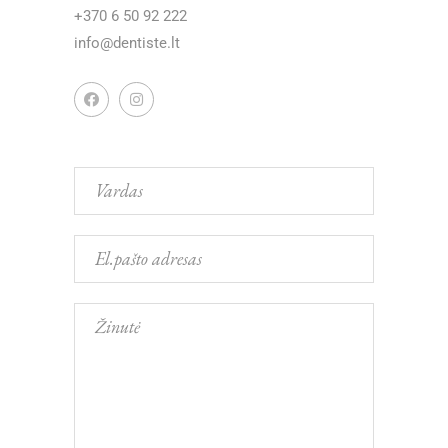
+370 6 50 92 222
info@dentiste.lt