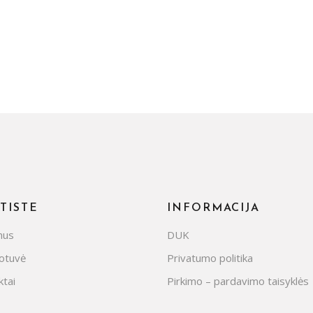
TISTE
INFORMACIJA
mus
DUK
otuvė
Privatumo politika
tai
Pirkimo – pardavimo taisyklės